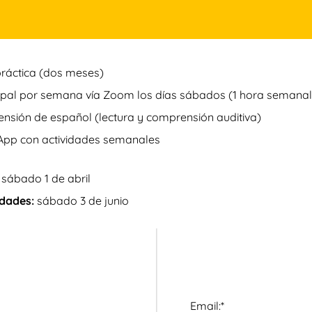
ráctica (dos meses)
pal por semana vía Zoom los días sábados (1 hora semanal
nsión de español (lectura y comprensión auditiva)
pp con actividades semanales
sábado 1 de abril
idades:
sábado 3 de junio
Billing Address
Email:*