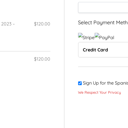
Select Payment Met
 2023 –
$120.00
Credit Card
$120.00
Sign Up for the Spani
We Respect Your Privacy