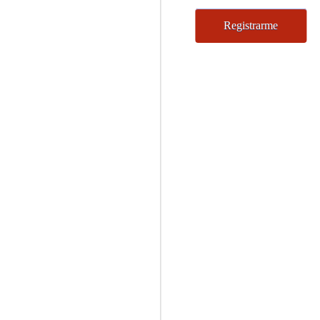
No val