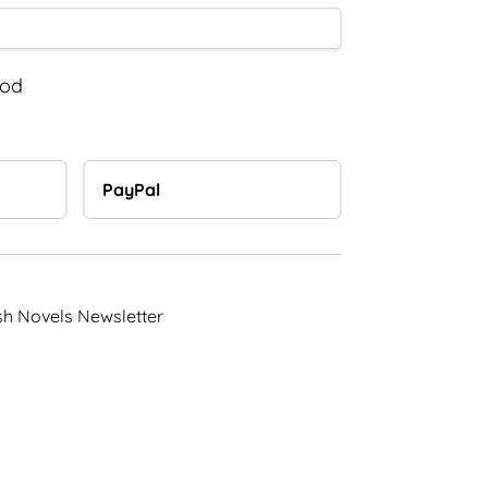
hod
PayPal
sh Novels Newsletter