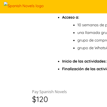
Acceso a:
10 semanas de p
una llamada gru
grupo de compre
grupo de WhatsA
Inicio de las actividades:
Finalización de las activ
Pay Spanish Novels
$120