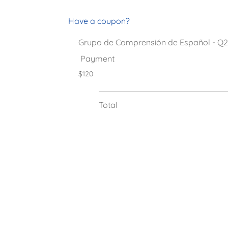
Have a coupon?
Grupo de Comprensión de Español - Q2
Payment
$120
Total