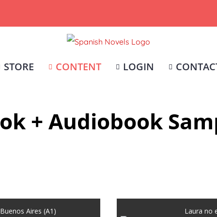
STORE
CONTENT
LOGIN
CONTAC
ok + Audiobook Sam
Buenos Aires (A1)
Laura no 