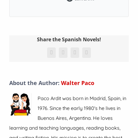
Share the Spanish Novels!
Facebook
X
WhatsApp
Email
About the Author:
Walter Paco
Paco Ardit was born in Madrid, Spain, in
1976. Since the early 1980's he lives in
Buenos Aires, Argentina. He loves
learning and teaching languages, reading books,
and writing fiction. His mission is to create the best