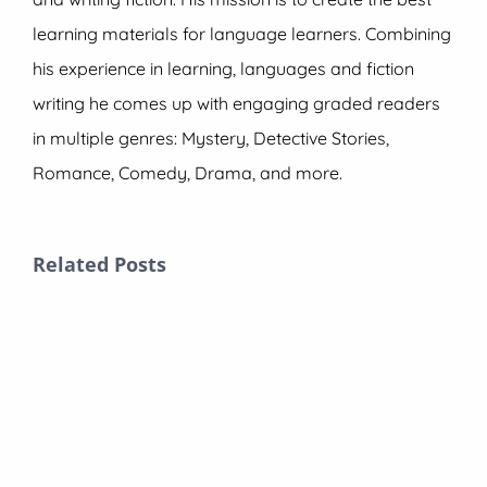
learning materials for language learners. Combining
his experience in learning, languages and fiction
writing he comes up with engaging graded readers
in multiple genres: Mystery, Detective Stories,
Romance, Comedy, Drama, and more.
Related Posts