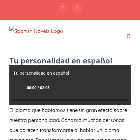
Skip
Facebook
Instagram
to
content
Tu personalidad en español
Tu personalidad en español
00:00 / 02:05
El idioma que hablamos tiene un gran efecto sobre
nuestra personalidad. Conozco muchas personas
que parecen transformarse al hablar un idioma