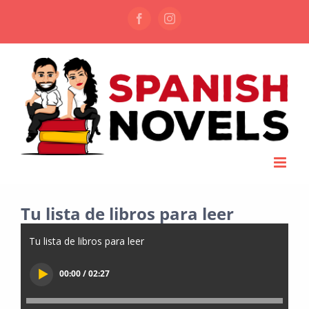
Skip
Facebook
Instagram
to
content
Tu lista de libros para leer
Tu lista de libros para leer
00:00 / 02:27