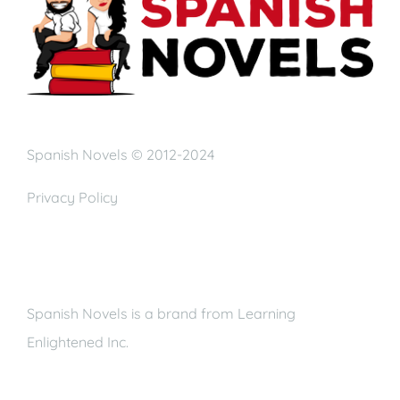
Spanish Novels © 2012-2024
Privacy Policy
Spanish Novels is a brand from Learning
Enlightened Inc.