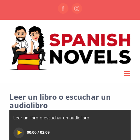
Skip
Facebook
Instagram
to
content
Leer un libro o escuchar un
audiolibro
Leer un libro o escuchar un audiolibro
00:00 / 02:09