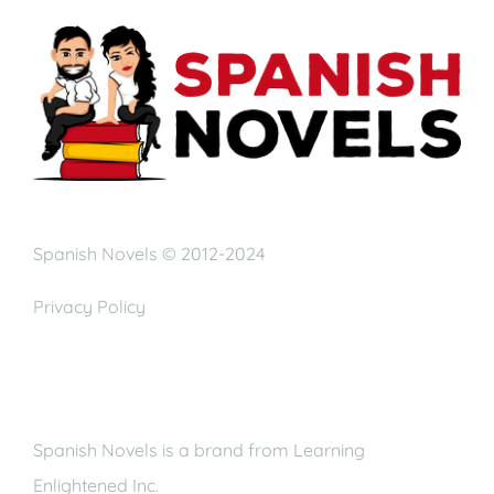
Spanish Novels © 2012-2024
Privacy Policy
Spanish Novels is a brand from Learning
Enlightened Inc.