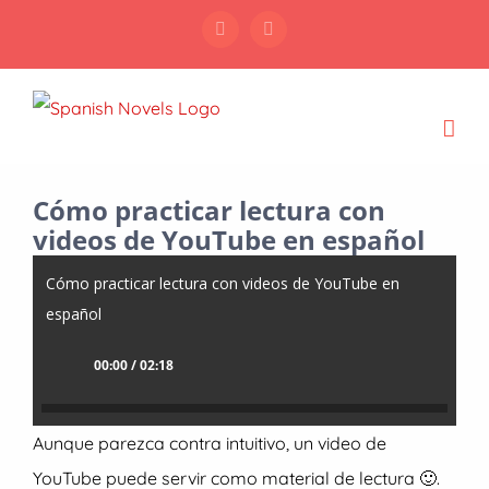
Skip
Facebook
Instagram
to
content
Cómo practicar lectura con
videos de YouTube en español
Cómo practicar lectura con videos de YouTube en
español
00:00 / 02:18
Aunque parezca contra intuitivo, un video de
YouTube puede servir como material de lectura 🙂.